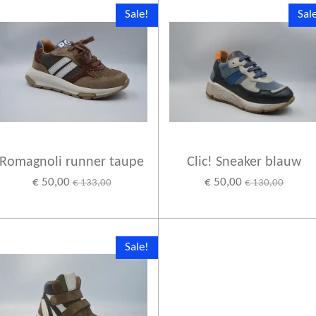
Sale!
Sal
Romagnoli runner taupe
Clic! Sneaker blauw
€ 50,00
€ 50,00
€ 133,00
€ 130,00
Sale!