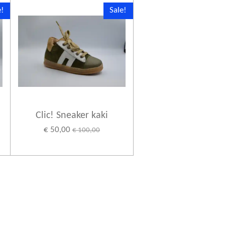
e!
Sale!
Clic! Sneaker kaki
€ 50,00
€ 100,00