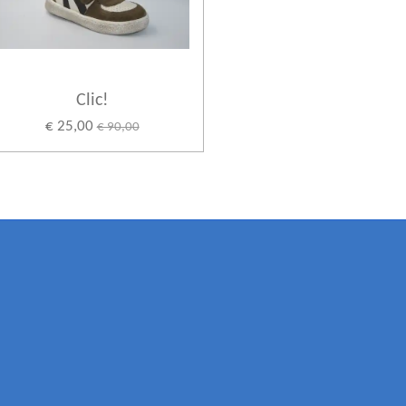
Clic!
€ 25,00
€ 90,00