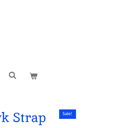
k Strap
Sale!