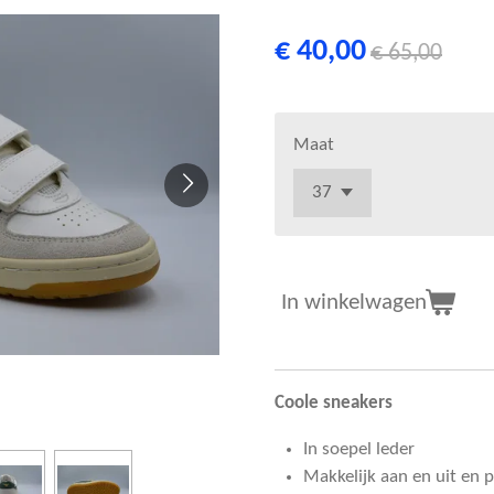
€ 40,00
€ 65,00
Maat
In winkelwagen
Coole sneakers
In soepel leder
Makkelijk aan en uit en 