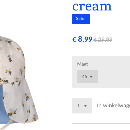
cream
Sale!
€ 8,99
€ 29,99
Maat
In winkelwag