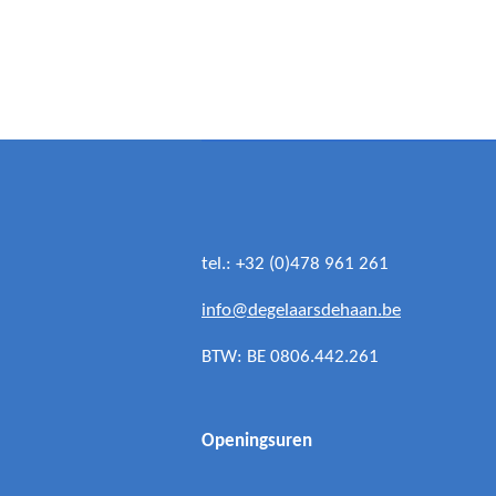
tel.: +32 (0)478 961 261
info@degelaarsdehaan.be
BTW: BE 0806.442.261
Openingsuren