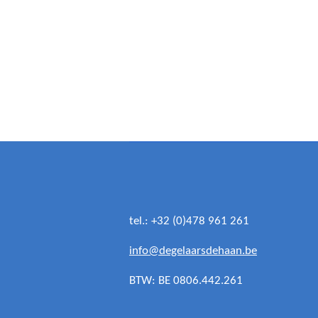
tel.: +32 (0)478 961 261
info@degelaarsdehaan.be
BTW: BE 0806.442.261