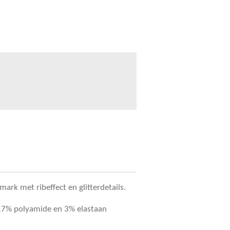
ark met ribeffect en glitterdetails.
17% polyamide en 3% elastaan