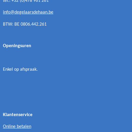
tel.: +32 (0)478 961 261
info@degelaarsdehaan.be
BTW: BE 0806.442.261
Openingsuren
Enkel op afspraak.
Klantenservice
Online betalen