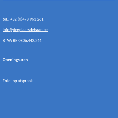
tel.: +32 (0)478 961 261
info@degelaarsdehaan.be
BTW: BE 0806.442.261
Openingsuren
Enkel op afspraak.