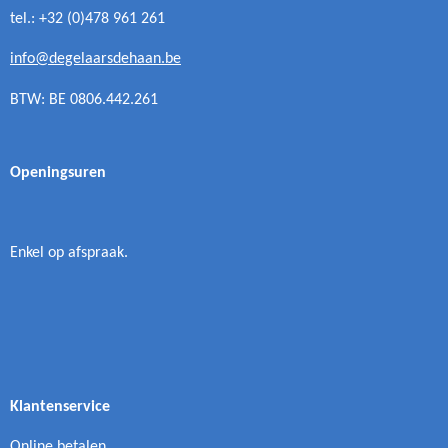
tel.: +32 (0)478 961 261
info@degelaarsdehaan.be
BTW: BE 0806.442.261
Openingsuren
Enkel op afspraak.
Klantenservice
Online betalen