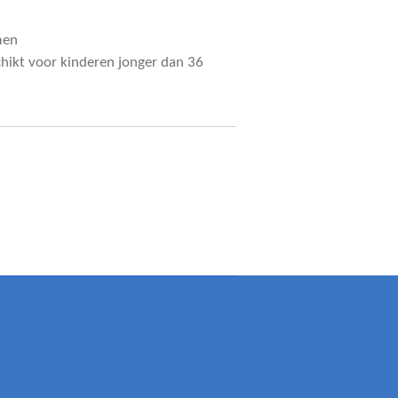
men
chikt voor kinderen jonger dan 36