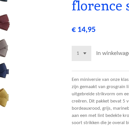
florence s
€ 14,95
In winkelwag
Een miniversie van onze klass
zijn gemaakt van grosgrain 
uitgebreide strikvorm om een ​
creëren.
Dit pakket bevat 5 
bordeauxrood, grijs, marine
aan een met lint bedekte kr
soort strikken die je overal 