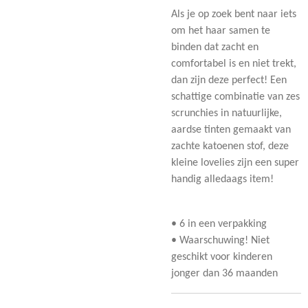
Als je op zoek bent naar iets
om het haar samen te
binden dat zacht en
comfortabel is en niet trekt,
dan zijn deze perfect!
Een
schattige combinatie van zes
scrunchies in natuurlijke,
aardse tinten gemaakt van
zachte katoenen stof, deze
kleine lovelies zijn een super
handig alledaags item!
• 6 in een verpakking
• Waarschuwing!
Niet
geschikt voor kinderen
jonger dan 36 maanden