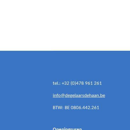
tel.: +32 (0)478 961 261
info@degelaarsdehaan.be
BTW: BE 0806.442.261
Openingsuren