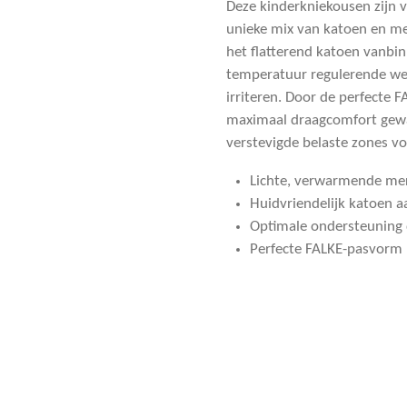
Deze kinderkniekousen zijn 
unieke mix van katoen en me
het flatterend katoen vanbi
temperatuur regulerende wer
irriteren. Door de perfecte
maximaal draagcomfort gew
verstevigde belaste zones v
Lichte, verwarmende mer
Huidvriendelijk katoen 
Optimale ondersteuning 
Perfecte FALKE-pasvorm