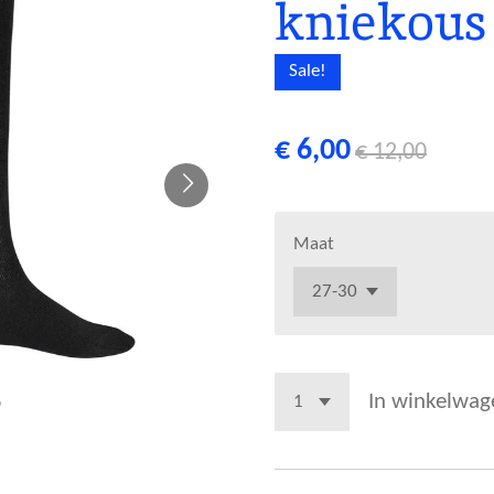
kniekous
Sale!
€ 6,00
€ 12,00
Maat
In winkelwag