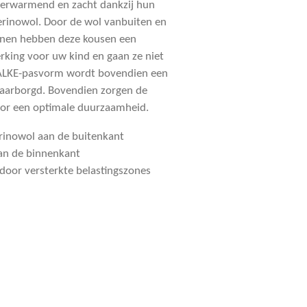
verwarmend en zacht dankzij hun
rinowol. Door de wol vanbuiten en
nnen hebben deze kousen een
king voor uw kind en gaan ze niet
 FALKE-pasvorm wordt bovendien een
aarborgd. Bovendien zorgen de
oor een optimale duurzaamheid.
inowol aan de buitenkant
aan de binnenkant
door versterkte belastingszones